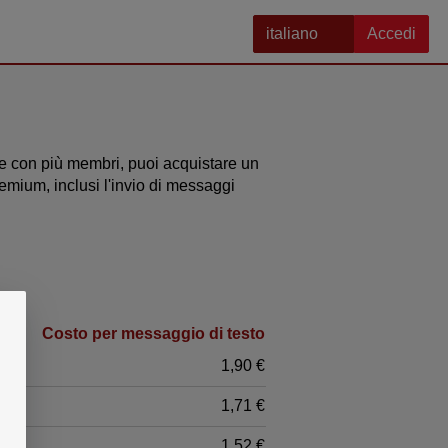
italiano
Accedi
are con più membri, puoi acquistare un
mium, inclusi l'invio di messaggi
Costo per messaggio di testo
1,90 €
1,71 €
1,52 €