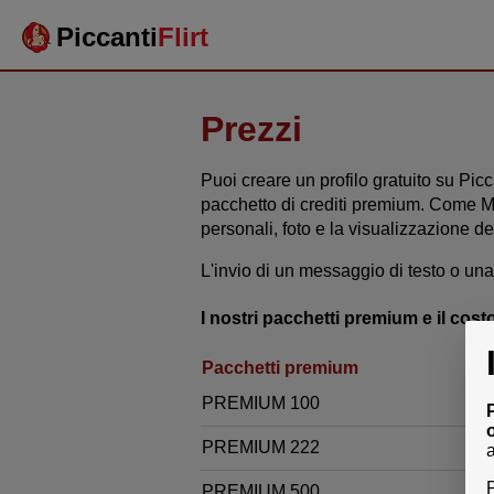
Piccanti
Flirt
Prezzi
Puoi creare un profilo gratuito su Pic
pacchetto di crediti premium. Come Me
personali, foto e la visualizzazione de
L'invio di un messaggio di testo o una 
I nostri pacchetti premium e il cos
Pacchetti premium
PREMIUM 100
PREMIUM 222
P
PREMIUM 500